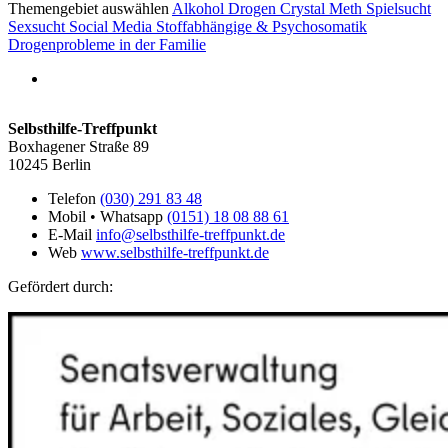
Themengebiet auswählen
Alkohol
Drogen
Crystal Meth
Spielsucht
Sexsucht
Social Media
Stoffabhängige & Psychosomatik
Drogenprobleme in der Familie
Selbsthilfe-Treffpunkt
Boxhagener Straße 89
10245 Berlin
Telefon
(030) 291 83 48
Mobil • Whatsapp
(0151) 18 08 88 61
E-Mail
info@selbsthilfe-treffpunkt.de
Web
www.selbsthilfe-treffpunkt.de
Gefördert durch: