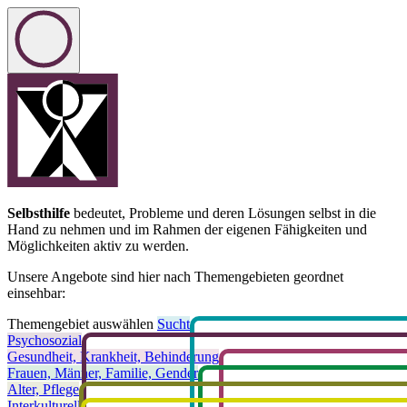
zu den Hauptinhalten springen
Selbsthilfe
bedeutet, Probleme und deren Lösungen selbst in die
Hand zu nehmen und im Rahmen der eigenen Fähigkeiten und
Möglichkeiten aktiv zu werden.
Unsere Angebote sind hier nach Themengebieten geordnet
einsehbar:
Themengebiet auswählen
Sucht
Psychosozial
Gesundheit, Krankheit, Behinderung
Frauen, Männer, Familie, Gender
Alter, Pflege
Interkulturell